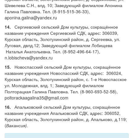
Шевелева С.Н., влд. 10; Заведующий филиалом Апонина
Галина Павловна. Тел. (8-915-515-36-33),
aponina.galina@yandex.ru
14.
Сергиевский сельский Дом культуры, сокращённое
название учреждения Сергиевский СДК, адрес: 306039,
Курская область, Золотухинский район, д. Сергеевка, ул.
Луговая, двлд.12; Заведующий филиалом Лобищева
Наталья Анатольевна. Тел. (8-952-496-64-17),
n.lobischeva@yandex.ru
15.
Новоспасский сельский Дом культуры, сокращённое
название учреждения Новоспасский СДК, адрес: 306024,
Курская область, Золотухинский район, с. 1-е Новоспасское
ул. Молодежная, влд. 1; Заведующий филиалом
Полторацкая Галина Павловна. Тел. (8-960-693-52-58),
poltorackaagalina35@gmail.com
16.
Апальковский сельский Дом культуры, сокращённое
название учреждения Апальковский СДК, адрес: 306052,
Курская область, Золотухинский район, д. Апальково, д.119;
(
Вакансия).