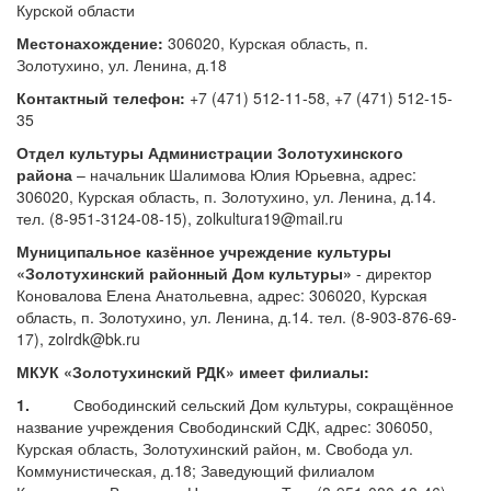
Курской области
Местонахождение:
306020, Курская область, п.
Золотухино, ул. Ленина, д.18
Контактный телефон:
+7 (471) 512-11-58, +7 (471) 512-15-
35
Отдел культуры Администрации Золотухинского
района
– начальник Шалимова Юлия Юрьевна, адрес:
306020, Курская область, п. Золотухино, ул. Ленина, д.14.
тел. (8-951-3124-08-15), zolkultura19@mail.ru
Муниципальное казённое учреждение культуры
«Золотухинский районный Дом культуры»
- директор
Коновалова Елена Анатольевна, адрес: 306020, Курская
область, п. Золотухино, ул. Ленина, д.14. тел. (8-903-876-69-
17), zolrdk@bk.ru
МКУК «Золотухинский РДК» имеет филиалы:
1.
Свободинский сельский Дом культуры, сокращённое
название учреждения Свободинский СДК, адрес: 306050,
Курская область, Золотухинский район, м. Свобода ул.
Коммунистическая, д.18; Заведующий филиалом