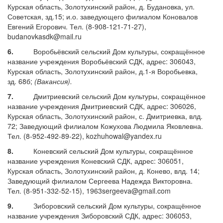
Курская область, Золотухинский район, д. Будановка, ул.
Советская, зд.15; и.о. заведующего филиалом Коновалов
Евгений Егорович. Тел. (8-908-121-71-27),
budanovkasdk@mail.ru
6.
Воробьёвский сельский Дом культуры, сокращённое
название учреждения Воробьёвский СДК, адрес: 306043,
Курская область, Золотухинский район, д.1-я Воробьевка,
зд. 68б;
(Вакансия).
7.
Дмитриевский сельский Дом культуры, сокращённое
название учреждения Дмитриевский СДК, адрес: 306026,
Курская область, Золотухинский район, с. Дмитриевка, влд.
72; Заведующий филиалом Кожухова Людмила Яковлевна.
Тел. (8-952-492-89-22), kozhuhowal@yandex.ru
8.
Коневский сельский Дом культуры, сокращённое
название учреждения Коневский СДК, адрес: 306051,
Курская область, Золотухинский район, д. Конево, влд. 14;
Заведующий филиалом Сергеева Надежда Викторовна.
Тел. (8-951-332-52-15), 1963sergeeva@gmail.com
9.
Зиборовский сельский Дом культуры, сокращённое
название учреждения Зиборовский СДК, адрес: 306053,