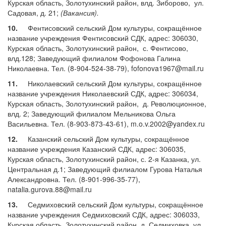
Курская область, Золотухинский район, влд. Зиборово, ул.
Садовая, д. 21;
(Вакансия).
10.
Фентисовский сельский Дом культуры, сокращённое
название учреждения Фентисовский СДК, адрес: 306030,
Курская область, Золотухинский район, с. Фентисово,
влд.128; Заведующий филиалом Фофонова Галина
Николаевна. Тел. (8-904-524-38-79), fofonova1967@mail.ru
11.
Николаевский сельский Дом культуры, сокращённое
название учреждения Николаевский СДК, адрес: 306034,
Курская область, Золотухинский район, д. Революционное,
влд. 2; Заведующий филиалом Мельникова Ольга
Васильевна. Тел. (8-903-873-43-61), m.o.v.2002@yandex.ru
12.
Казанский сельский Дом культуры, сокращённое
название учреждения Казанский СДК, адрес: 306035,
Курская область, Золотухинский район, с. 2-я Казанка, ул.
Центральная д.1; Заведующий филиалом Гурова Наталья
Александровна. Тел. (8-901-996-35-77),
natalia.gurova.88@mail.ru
13.
Седмиховский сельский Дом культуры, сокращённое
название учреждения Седмиховский СДК, адрес: 306033,
Курская область, Золотухинский район, д. Седмиховка, ул.