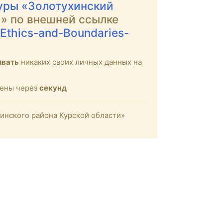
уры «Золотухинский
и
» по внешней ссылке
-Ethics-and-Boundaries-
ывать
никаких своих личных данных на
щены через
секунд
инского района Курской области»