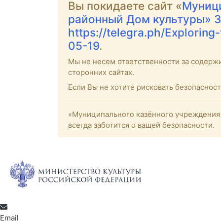
Вы покидаете сайт «
Муници
районный Дом культуры» З
https://telegra.ph/Explori
05-19
.
Мы не несем ответственности за содерж
сторонних сайтах.
Если Вы не хотите рисковать безопасно
«Муниципального казённого учреждения 
всегда заботится о вашей безопасности.
Email